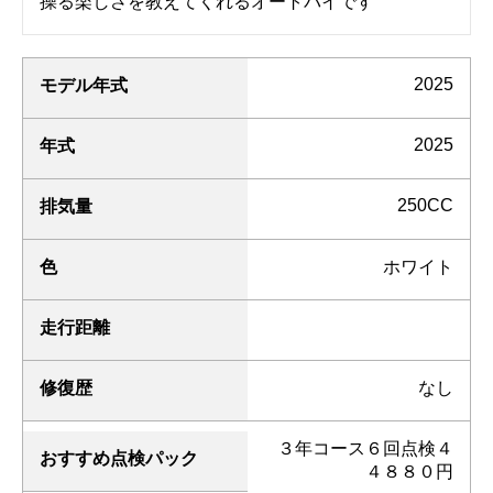
操る楽しさを教えてくれるオートバイです
2025
モデル年式
2025
年式
250CC
排気量
色
ホワイト
走行距離
修復歴
なし
３年コース６回点検４
おすすめ点検パック
４８８０円