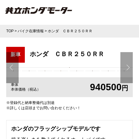
TOP
>
バイク在庫情報
>
ホンダ ＣＢＲ２５０ＲＲ
ホンダ ＣＢＲ２５０ＲＲ
新車
940500
車体
円
本体価格（税込）
※登録代と納車整備代は別途
※詳しくは店頭までお問い合わせください！
ホンダのフラッグシップモデルです